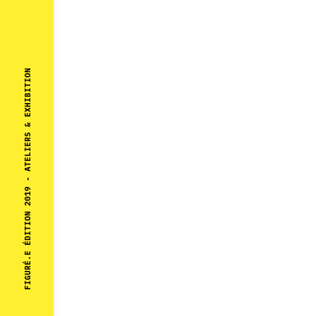
FIGURÉ.E ÉDITION 2019 - ATELIERS & EXHIBITION