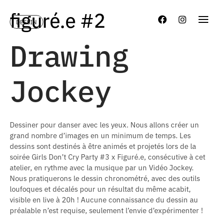
Skip
figuré.e #2
to
DESSIN
content
Drawing
Jockey
Dessiner pour danser avec les yeux. Nous allons créer un
grand nombre d’images en un minimum de temps. Les
dessins sont destinés à être animés et projetés lors de la
soirée Girls Don’t Cry Party #3 x Figuré.e, consécutive à cet
atelier, en rythme avec la musique par un Vidéo Jockey.
Nous pratiquerons le dessin chronométré, avec des outils
loufoques et décalés pour un résultat du même acabit,
visible en live à 20h ! Aucune connaissance du dessin au
préalable n’est requise, seulement l’envie d’expérimenter !