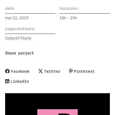
date
horaires:
mai 22, 2019
18h - 19h
organisateurs:
Collectif Pépite
Share project
Facebook
Twitter
Pinterest
LinkedIn